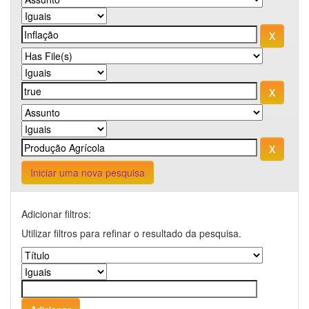
Iniciar uma nova pesquisa
Adicionar filtros:
Utilizar filtros para refinar o resultado da pesquisa.