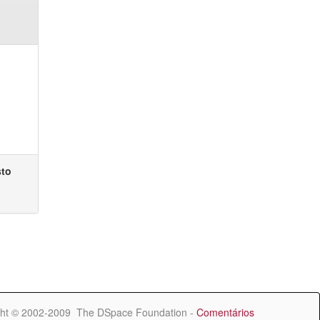
sto
ht © 2002-2009 The DSpace Foundation -
Comentários