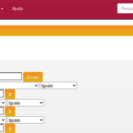
:
Ajuda