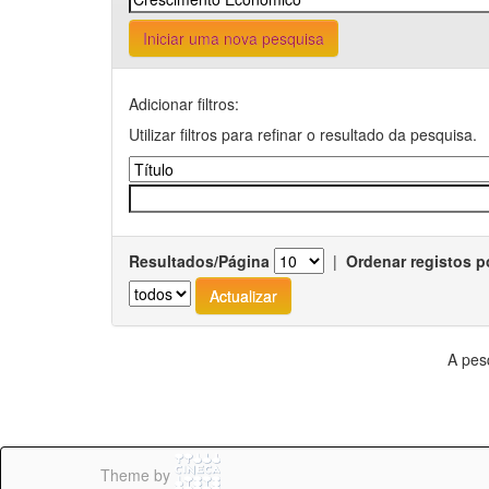
Iniciar uma nova pesquisa
Adicionar filtros:
Utilizar filtros para refinar o resultado da pesquisa.
Resultados/Página
|
Ordenar registos p
A pes
Theme by