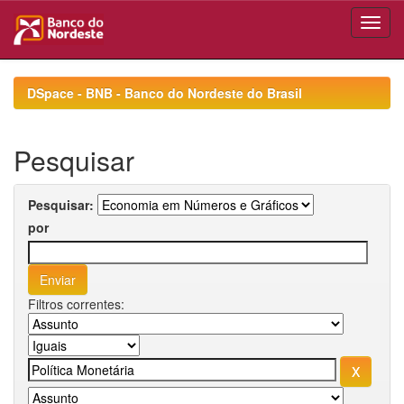
Skip
navigation
DSpace - BNB - Banco do Nordeste do Brasil
Pesquisar
Pesquisar:
por
Filtros correntes: