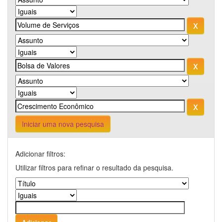
Iniciar uma nova pesquisa
Adicionar filtros:
Utilizar filtros para refinar o resultado da pesquisa.