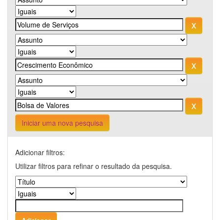
Iniciar uma nova pesquisa
Adicionar filtros:
Utilizar filtros para refinar o resultado da pesquisa.