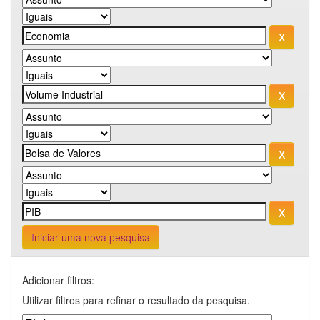
Iniciar uma nova pesquisa
Adicionar filtros:
Utilizar filtros para refinar o resultado da pesquisa.