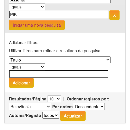
Iniciar uma nova pesquisa
Adicionar filtros:
Utilizar filtros para refinar o resultado da pesquisa.
Resultados/Página
|
Ordenar registos por:
Por ordem
Autores/Registo