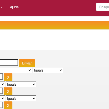
:
Ajuda