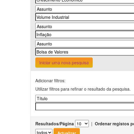
Iniciar uma nova pesquisa
Adicionar filtros:
Utilizar filtros para refinar o resultado da pesquisa.
Resultados/Página
|
Ordenar registos p