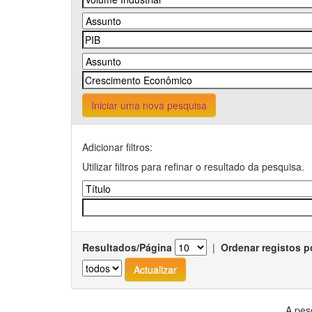
Iniciar uma nova pesquisa
Adicionar filtros:
Utilizar filtros para refinar o resultado da pesquisa.
Resultados/Página
|
Ordenar registos p
A pes