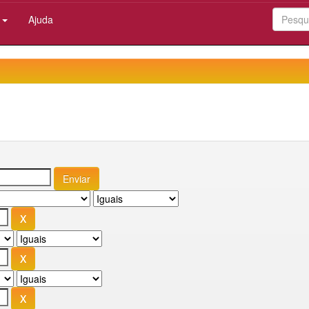
:
Ajuda