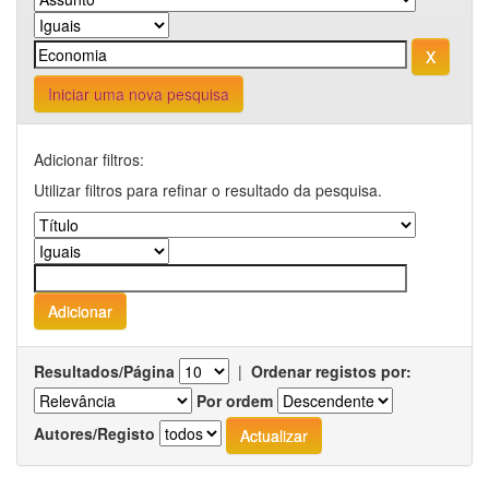
Iniciar uma nova pesquisa
Adicionar filtros:
Utilizar filtros para refinar o resultado da pesquisa.
Resultados/Página
|
Ordenar registos por:
Por ordem
Autores/Registo