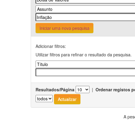
Iniciar uma nova pesquisa
Adicionar filtros:
Utilizar filtros para refinar o resultado da pesquisa.
Resultados/Página
|
Ordenar registos p
A pes