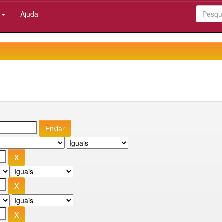
:
Ajuda