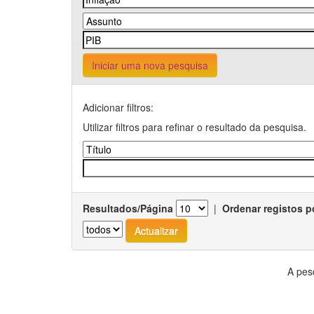
Iniciar uma nova pesquisa
Adicionar filtros:
Utilizar filtros para refinar o resultado da pesquisa.
Resultados/Página
|
Ordenar registos p
A pes