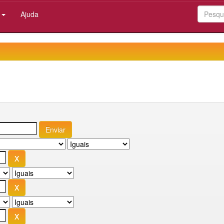
:
Ajuda