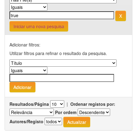
Iniciar uma nova pesquisa
Adicionar filtros:
Utilizar filtros para refinar o resultado da pesquisa.
Resultados/Página
|
Ordenar registos por:
Por ordem
Autores/Registo