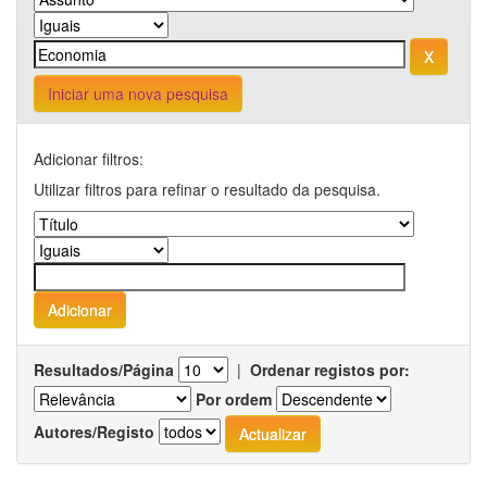
Iniciar uma nova pesquisa
Adicionar filtros:
Utilizar filtros para refinar o resultado da pesquisa.
Resultados/Página
|
Ordenar registos por:
Por ordem
Autores/Registo