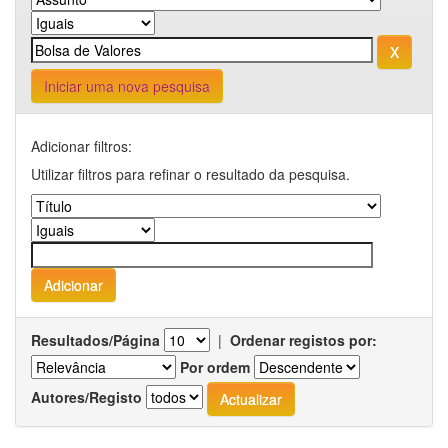
Iniciar uma nova pesquisa
Adicionar filtros:
Utilizar filtros para refinar o resultado da pesquisa.
Resultados/Página
|
Ordenar registos por:
Por ordem
Autores/Registo