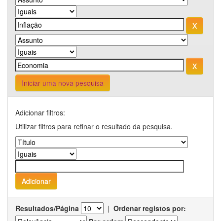
Iniciar uma nova pesquisa
Adicionar filtros:
Utilizar filtros para refinar o resultado da pesquisa.
Resultados/Página
|
Ordenar registos por: