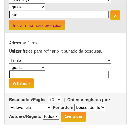
Iniciar uma nova pesquisa
Adicionar filtros:
Utilizar filtros para refinar o resultado da pesquisa.
Resultados/Página
|
Ordenar registos por:
Por ordem
Autores/Registo