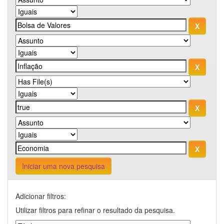
Iniciar uma nova pesquisa
Adicionar filtros:
Utilizar filtros para refinar o resultado da pesquisa.