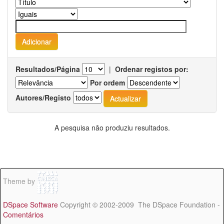
Resultados/Página
|
Ordenar registos por:
Por ordem
Autores/Registo
A pesquisa não produziu resultados.
Theme by
DSpace Software
Copyright © 2002-2009 The DSpace Foundation -
Comentários