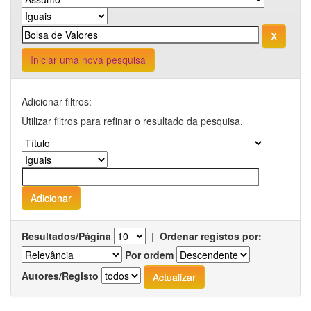
Iniciar uma nova pesquisa
Adicionar filtros:
Utilizar filtros para refinar o resultado da pesquisa.
Resultados/Página
|
Ordenar registos por:
Por ordem
Autores/Registo