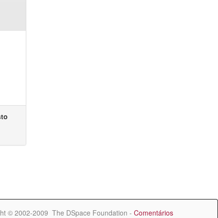
sto
ht © 2002-2009 The DSpace Foundation -
Comentários