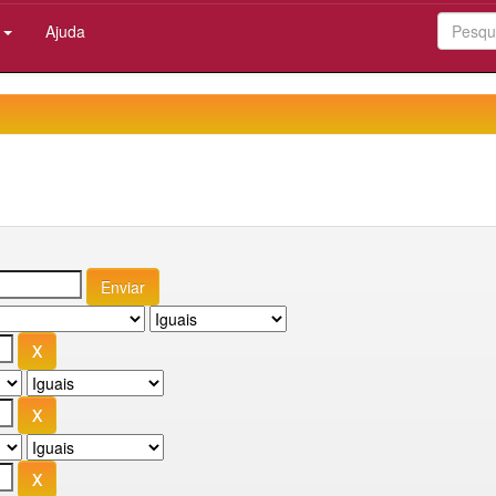
:
Ajuda