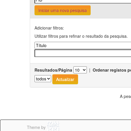
Iniciar uma nova pesquisa
Adicionar filtros:
Utilizar filtros para refinar o resultado da pesquisa.
Resultados/Página
|
Ordenar registos p
A pes
Theme by