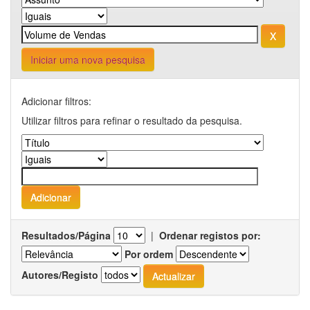
Iniciar uma nova pesquisa
Adicionar filtros:
Utilizar filtros para refinar o resultado da pesquisa.
Resultados/Página
|
Ordenar registos por:
Por ordem
Autores/Registo