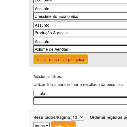
Iniciar uma nova pesquisa
Adicionar filtros:
Utilizar filtros para refinar o resultado da pesquisa.
Resultados/Página
|
Ordenar registos p