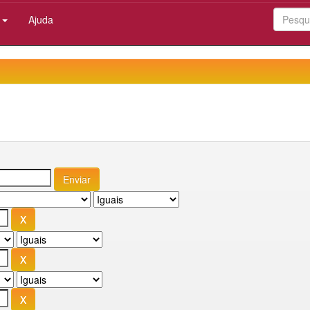
:
Ajuda