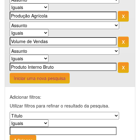
Iniciar uma nova pesquisa
Adicionar filtros:
Utilizar filtros para refinar o resultado da pesquisa.