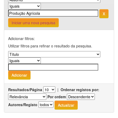
Iniciar uma nova pesquisa
Adicionar filtros:
Utilizar filtros para refinar o resultado da pesquisa.
Resultados/Página
|
Ordenar registos por:
Por ordem
Autores/Registo