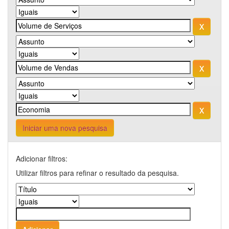
Iniciar uma nova pesquisa
Adicionar filtros:
Utilizar filtros para refinar o resultado da pesquisa.