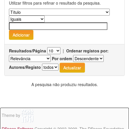
Utilizar filtros para refinar o resultado da pesquisa.
Resultados/Página
|
Ordenar registos por:
Por ordem
Autores/Registo
A pesquisa não produziu resultados.
Theme by
DSpace Software
Copyright © 2002-2009 The DSpace Foundation -