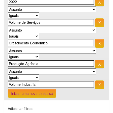
Iniciar uma nova pesquisa
Adicionar filtros: