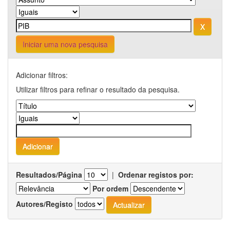
Iniciar uma nova pesquisa
Adicionar filtros:
Utilizar filtros para refinar o resultado da pesquisa.
Resultados/Página
|
Ordenar registos por:
Por ordem
Autores/Registo