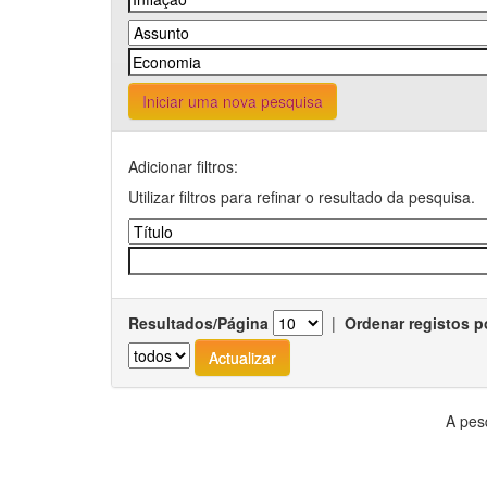
Iniciar uma nova pesquisa
Adicionar filtros:
Utilizar filtros para refinar o resultado da pesquisa.
Resultados/Página
|
Ordenar registos p
A pes