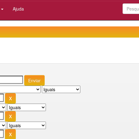
:
Ajuda