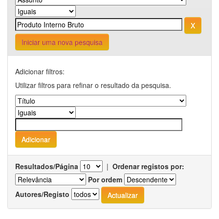
Iniciar uma nova pesquisa
Adicionar filtros:
Utilizar filtros para refinar o resultado da pesquisa.
Resultados/Página
|
Ordenar registos por:
Por ordem
Autores/Registo