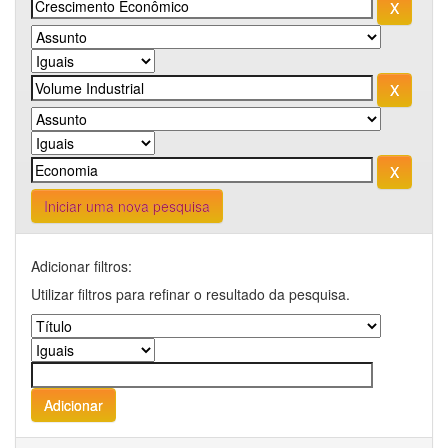
Iniciar uma nova pesquisa
Adicionar filtros:
Utilizar filtros para refinar o resultado da pesquisa.