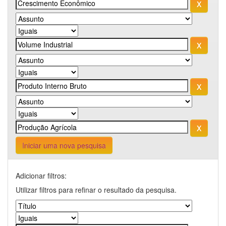
Iniciar uma nova pesquisa
Adicionar filtros:
Utilizar filtros para refinar o resultado da pesquisa.