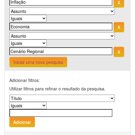
Iniciar uma nova pesquisa
Adicionar filtros:
Utilizar filtros para refinar o resultado da pesquisa.