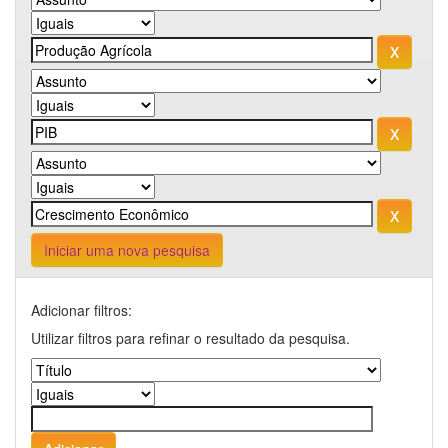
Iniciar uma nova pesquisa
Adicionar filtros:
Utilizar filtros para refinar o resultado da pesquisa.