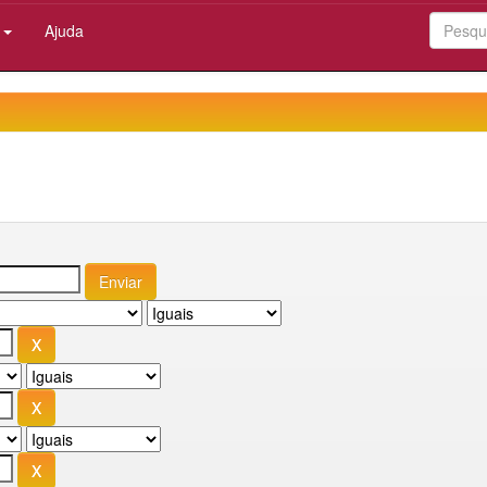
:
Ajuda