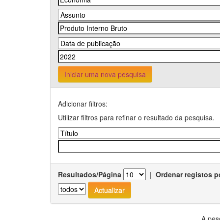
Iniciar uma nova pesquisa
Adicionar filtros:
Utilizar filtros para refinar o resultado da pesquisa.
Resultados/Página
|
Ordenar registos p
A pes