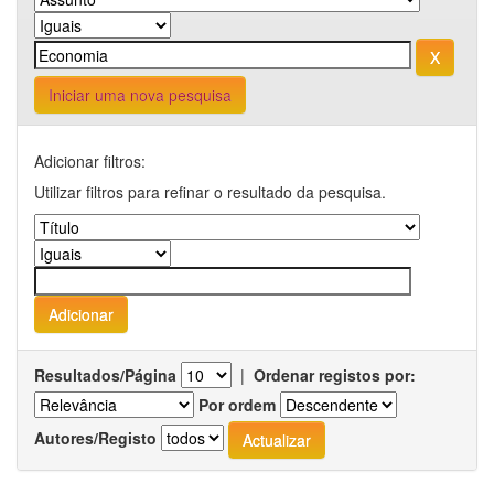
Iniciar uma nova pesquisa
Adicionar filtros:
Utilizar filtros para refinar o resultado da pesquisa.
Resultados/Página
|
Ordenar registos por:
Por ordem
Autores/Registo