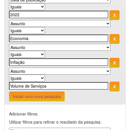
Iniciar uma nova pesquisa
Adicionar filtros:
Utilizar filtros para refinar o resultado da pesquisa.