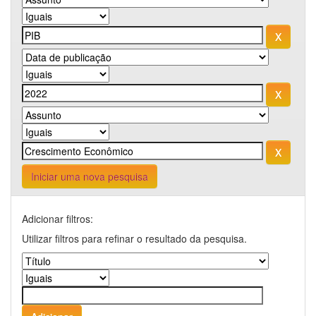
Iniciar uma nova pesquisa
Adicionar filtros:
Utilizar filtros para refinar o resultado da pesquisa.