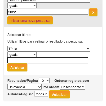
Iniciar uma nova pesquisa
Adicionar filtros:
Utilizar filtros para refinar o resultado da pesquisa.
Resultados/Página
|
Ordenar registos por:
Por ordem
Autores/Registo