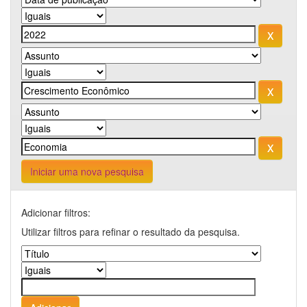
Iniciar uma nova pesquisa
Adicionar filtros:
Utilizar filtros para refinar o resultado da pesquisa.