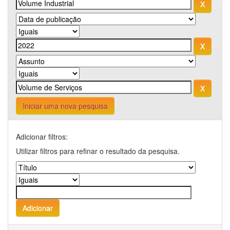
Iniciar uma nova pesquisa
Adicionar filtros:
Utilizar filtros para refinar o resultado da pesquisa.