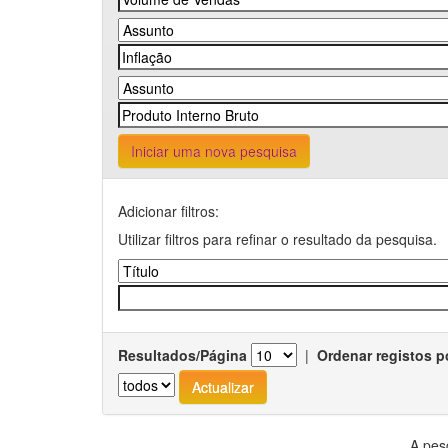
Iniciar uma nova pesquisa
Adicionar filtros:
Utilizar filtros para refinar o resultado da pesquisa.
Resultados/Página
|
Ordenar registos p
A pes