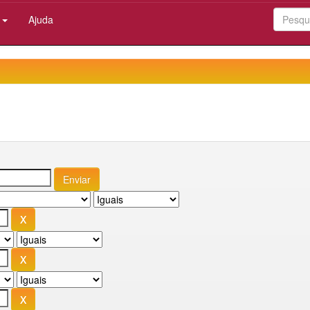
:
Ajuda