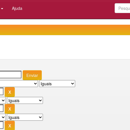
:
Ajuda