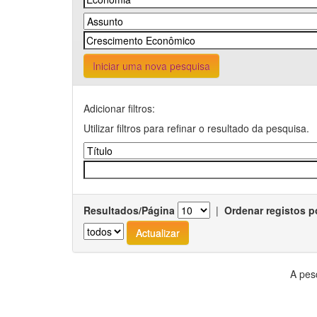
Iniciar uma nova pesquisa
Adicionar filtros:
Utilizar filtros para refinar o resultado da pesquisa.
Resultados/Página
|
Ordenar registos p
A pes