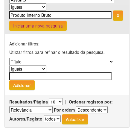
Iniciar uma nova pesquisa
Adicionar filtros:
Utilizar filtros para refinar o resultado da pesquisa.
Resultados/Página
|
Ordenar registos por:
Por ordem
Autores/Registo