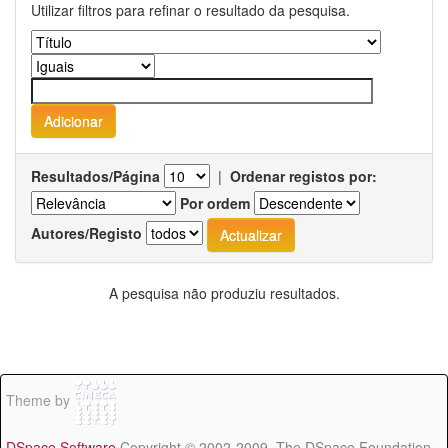
Utilizar filtros para refinar o resultado da pesquisa.
Resultados/Página
|
Ordenar registos por:
Por ordem
Autores/Registo
A pesquisa não produziu resultados.
Theme by
DSpace Software
Copyright © 2002-2009 The DSpace Foundation -