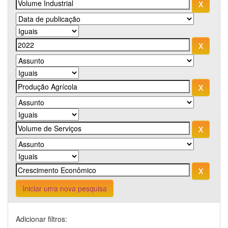
Iniciar uma nova pesquisa
Adicionar filtros: