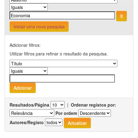
Iniciar uma nova pesquisa
Adicionar filtros:
Utilizar filtros para refinar o resultado da pesquisa.
Resultados/Página
|
Ordenar registos por:
Por ordem
Autores/Registo