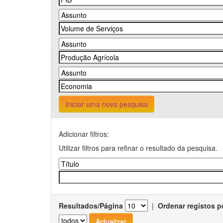
Iniciar uma nova pesquisa
Adicionar filtros:
Utilizar filtros para refinar o resultado da pesquisa.
Resultados/Página
|
Ordenar registos p