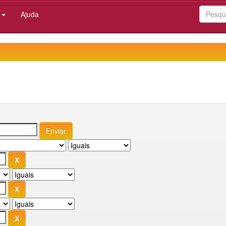
:
Ajuda