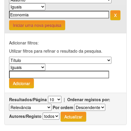
Iniciar uma nova pesquisa
Adicionar filtros:
Utilizar filtros para refinar o resultado da pesquisa.
Resultados/Página
|
Ordenar registos por:
Por ordem
Autores/Registo