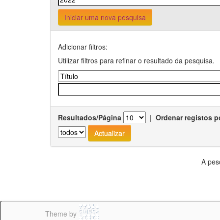
Iniciar uma nova pesquisa
Adicionar filtros:
Utilizar filtros para refinar o resultado da pesquisa.
Resultados/Página
|
Ordenar registos p
A pes
Theme by