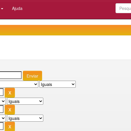
:
Ajuda