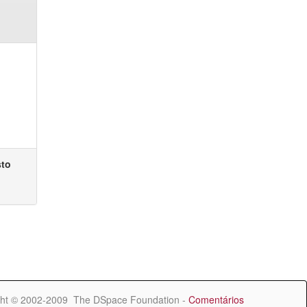
sto
ht © 2002-2009 The DSpace Foundation -
Comentários