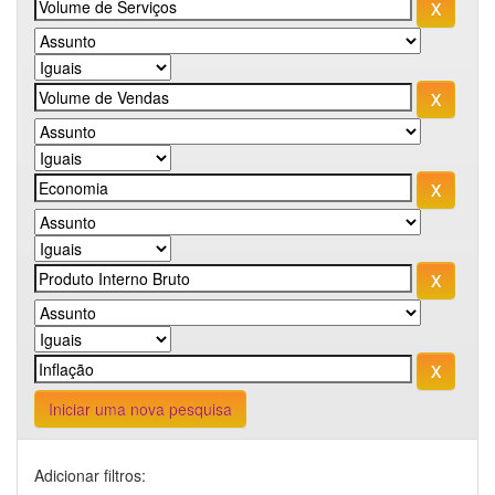
Iniciar uma nova pesquisa
Adicionar filtros: