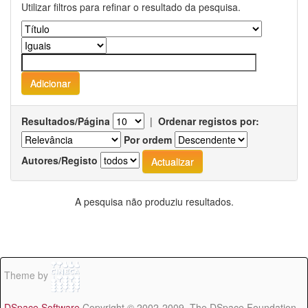
Utilizar filtros para refinar o resultado da pesquisa.
Resultados/Página
|
Ordenar registos por:
Por ordem
Autores/Registo
A pesquisa não produziu resultados.
Theme by
DSpace Software
Copyright © 2002-2009 The DSpace Foundation -