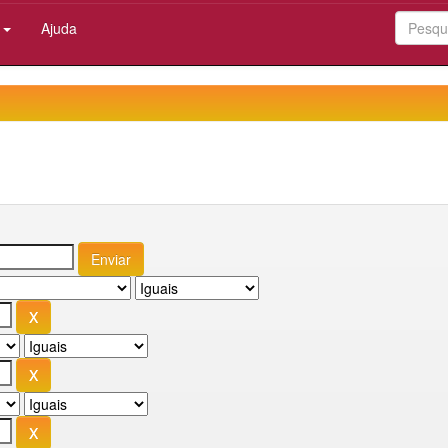
:
Ajuda