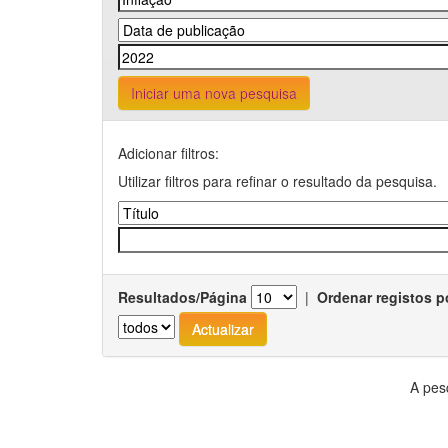
Iniciar uma nova pesquisa
Adicionar filtros:
Utilizar filtros para refinar o resultado da pesquisa.
Resultados/Página
|
Ordenar registos p
A pes