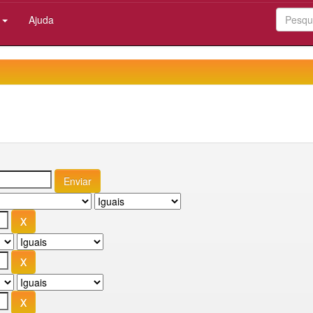
:
Ajuda