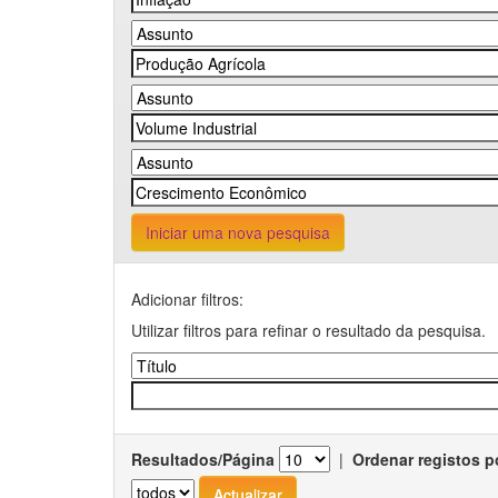
Iniciar uma nova pesquisa
Adicionar filtros:
Utilizar filtros para refinar o resultado da pesquisa.
Resultados/Página
|
Ordenar registos p